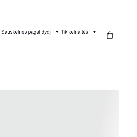
Sauskelnės pagal dydį
Tik kelnaitės