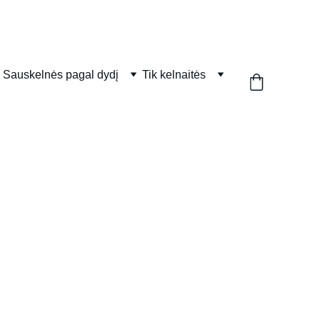
Sauskelnės pagal dydį
Tik kelnaitės