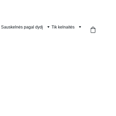
Sauskelnės pagal dydį
Tik kelnaitės