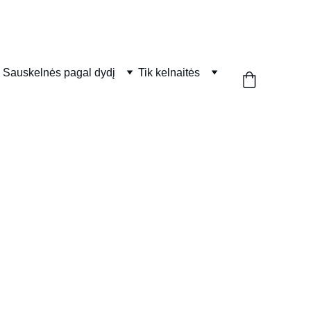
Sauskelnės pagal dydį
Tik kelnaitės